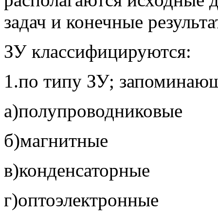
задач и конечные результа
ЗУ классифицируются:
1.по типу ЗУ; запоминаю
а)полупроводниковые
б)магнитные
в)конденсаторные
г)оптоэлектронные