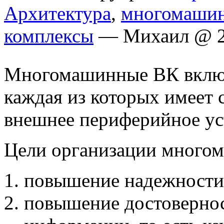
Архитектура
,
многомашин
комплексы
— Михаил @ 2
Многомашинные ВК включ
каждая из которых имеет 
внешнее периферийное ус
Цели организации много
повышение надежности
повышение достоверно