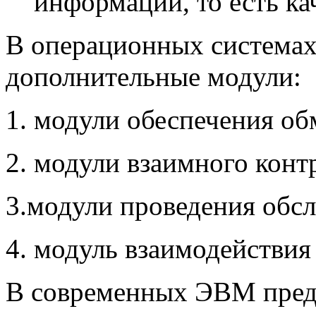
информации, то есть ка
В операционных система
дополнительные модули:
1. модули обеспечения 
2. модули взаимного конт
3.модули проведения обс
4. модуль взаимодействия
В современных ЭВМ пред