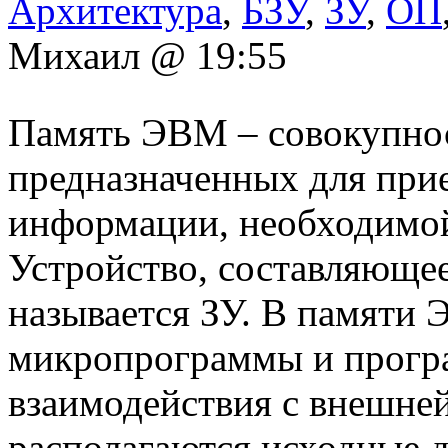
Архитектура
,
БЗУ
,
ЗУ
,
ОП
Михаил @ 19:55
Память ЭВМ – совокупнос
предназначенных для прие
информации, необходимо
Устройство, составляющее
называется ЗУ. В памяти
микропрограммы и прогр
взаимодействия с внешней
располагаются исходные 