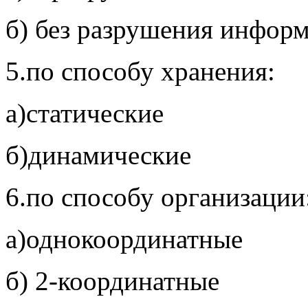
б) без разрушения инфор
5.по способу хранения:
а)статические
б)динамические
6.по способу организации
а)однокоординатные
б) 2-координатные