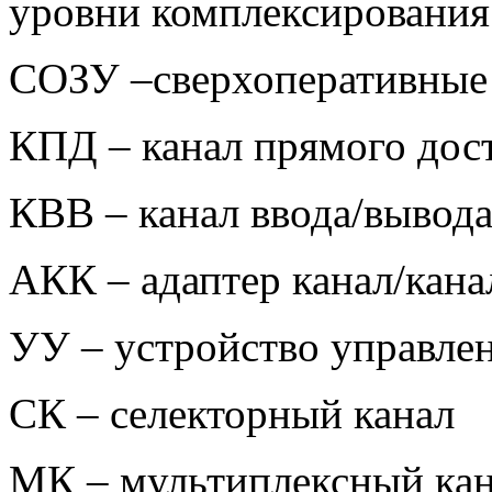
уровни комплексирования
СОЗУ –сверхоперативные
КПД – канал прямого дос
КВВ – канал ввода/вывод
АКК – адаптер канал/кана
УУ – устройство управле
СК – селекторный канал
МК – мультиплексный ка