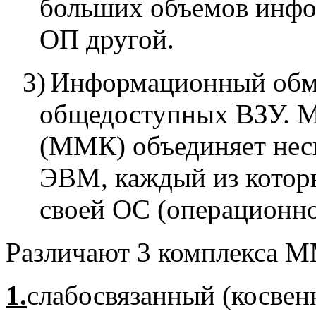
больших объемов инф
ОП другой.
3)
Информационный обме
общедоступных ВЗУ. 
(ММК) объединяет нес
ЭВМ, каждый из котор
своей ОС (операционно
Различают 3 комплекса 
1.
слабосвязанный (косвен