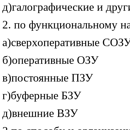
д)галографические и друг
2. по функциональному н
а)сверхоперативные СОЗ
б)оперативные ОЗУ
в)постоянные ПЗУ
г)буферные БЗУ
д)внешние ВЗУ