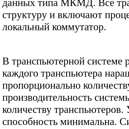
данных типа МКМД. Все тр
структуру и включают проце
локальный коммутатор.
В транспьютерной системе 
каждого транспьютера нара
пропорционально количеств
производительность систем
количеству транспьютеров. 
способность минимальна. С