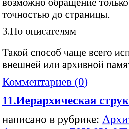
возможно обращение только 
точностью до страницы.
3.По описателям
Такой способ чаще всего ис
внешней или архивной памя
Комментариев (0)
11.Иерархическая стру
написано в рубрике:
Архи