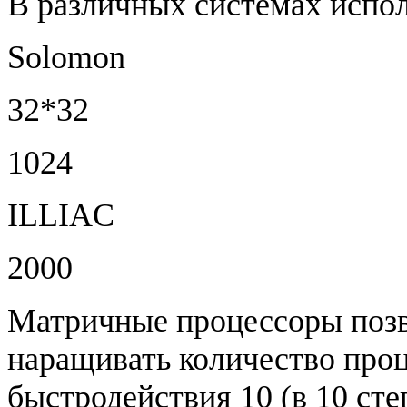
В различных системах испо
Solomon
32*32
1024
ILLIAC
2000
Матричные процессоры позв
наращивать количество проц
быстродействия 10 (в 10 сте