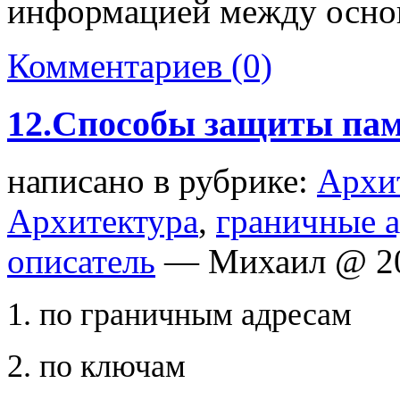
информацией между осно
Комментариев (0)
12.Способы защиты па
написано в рубрике:
Архи
Архитектура
,
граничные а
описатель
— Михаил @ 2
1. по граничным адресам
2. по ключам