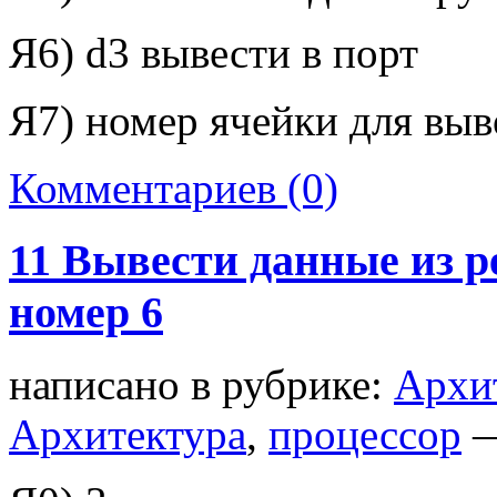
Я6)
d
3 вывести в порт
Я7) номер ячейки для выв
Комментариев (0)
11 Вывести данные из р
номер 6
написано в рубрике:
Архи
Архитектура
,
процессор
—