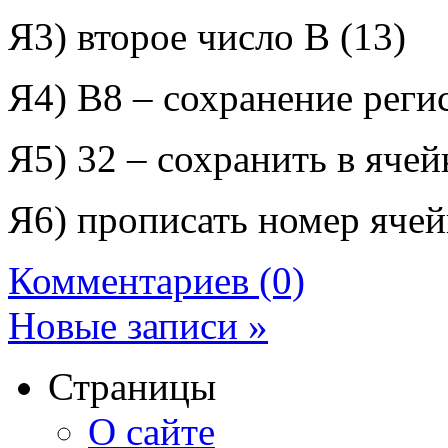
Я3) второе число
В (13)
Я4)
B
8 – сохранение реги
Я5) 32 – сохранить в ячей
Я6) прописать номер ячей
Комментариев (0)
Новые записи »
Страницы
О сайте