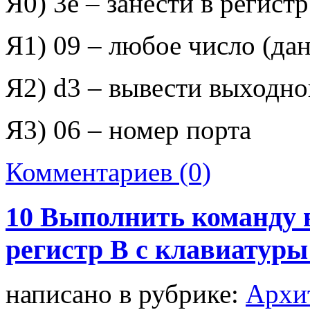
Я0) 3
e
– занести в регист
Я1) 09 – любое число (да
Я2)
d
3 – вывести выходно
Я3) 06 – номер порта
Комментариев (0)
10 Выполнить команду 
регистр В с клавиатуры
написано в рубрике:
Архи