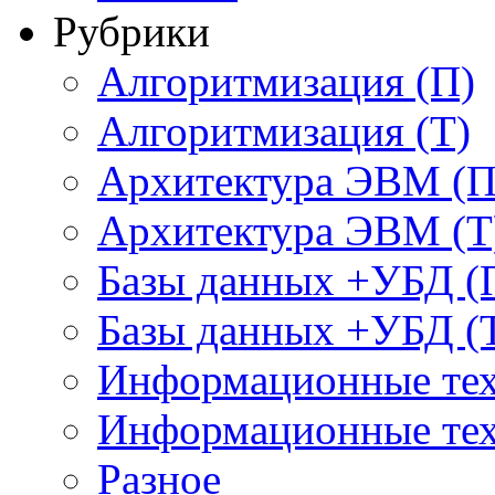
Рубрики
Алгоритмизация (П)
Алгоритмизация (Т)
Архитектура ЭВМ (П
Архитектура ЭВМ (Т
Базы данных +УБД (
Базы данных +УБД (
Информационные тех
Информационные тех
Разное