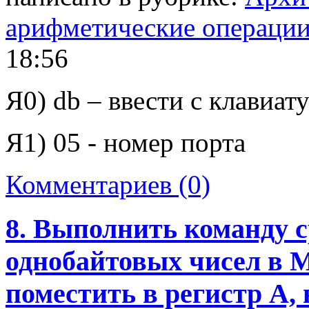
арифметические операци
18:56
Я0)
db
– ввести с клавиат
Я1) 05 - номер порта
Комментариев (0)
8. Выполнить команду 
однобайтовых чисел в 
поместить в регистр А,