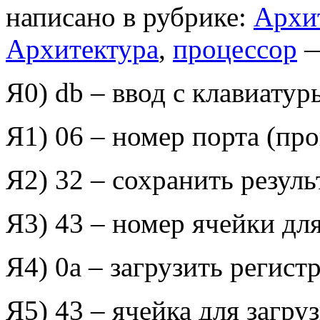
написано в рубрике:
Архи
Архитектура
,
процессор
—
Я0)
db
– ввод с клавиатур
Я1) 06 – номер порта (про
Я2) 32 – сохранить резуль
Я3) 43 – номер ячейки дл
Я4) 0
a
– загрузить регистр
Я5) 43 – ячейка для загру