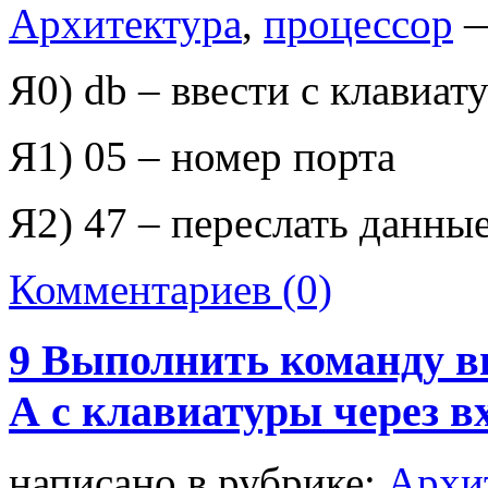
Архитектура
,
процессор
—
Я0)
db
– ввести с клавиат
Я1) 05 – номер порта
Я2) 47 – переслать данные
Комментариев (0)
9 Выполнить команду в
А с клавиатуры через в
написано в рубрике:
Архи