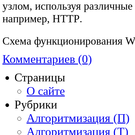
узлом, используя различные
например,
HTTP
.
Схема функционирования
W
Комментариев (0)
Страницы
О сайте
Рубрики
Алгоритмизация (П)
Алгоритмизация (Т)