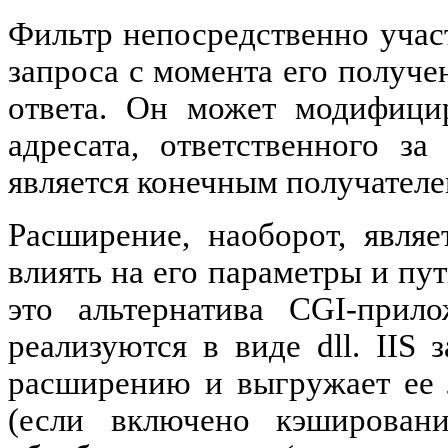
Фильтр непосредственно участ
запроса с момента его получе
ответа. Он может модифицир
адресата, ответственного з
является конечным получателе
Расширение, наоборот, явля
влиять на его параметры и пут
это альтернатива CGI-прил
реализуются в виде dll. IIS 
расширению и выгружает ее 
(если включено кэшировани