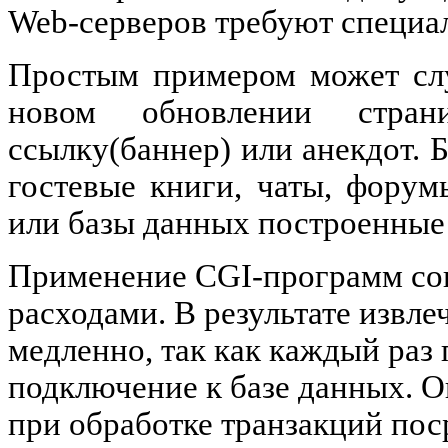
Web-серверов требуют специа
Простым примером может слу
новом обновлении стра
ссылку(баннер) или анекдот.
гостевые книги, чаты, форум
или базы данных построенные 
Применение CGI-программ со
расходами. В результате извл
медленно, так как каждый раз 
подключение к базе данных. 
при обработке транзакций по