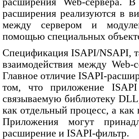
расширения
Web-
сервера
.
В
расширения реализуются в ви
между сервером и модуле
помощью специальных объектов
Спецификация ISAPI/NSAPI, та
взаимодействия между Web-с
Главное отличие ISAPI-расшир
том, что приложение ISAPI
связываемую библиотеку DLL,
как отдельный процесс, а как
Приложения могут принад
расширение и ISAPI-фильтр.