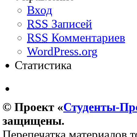
Вход
RSS
Записей
RSS
Комментариев
WordPress.org
Статистика
© Проект «
Студенты-П
защищены.
Перепечатка материалов т