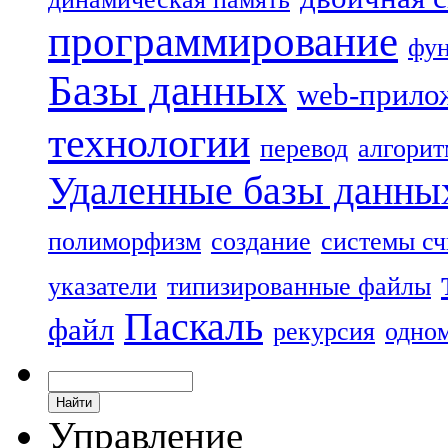
программирование
фу
Базы данных
web-прило
технологии
перевод
алгорит
Удаленные базы данны
полиморфизм
создание
системы с
указатели
типизированные файлы
Паскаль
файл
рекурсия
одно
Управление