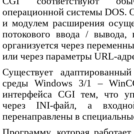
CGI соответствуют обы
операционной системы DOS. 
и модулем расширения осуще
потокового ввода / вывода,
организуется через переменн
или через параметры URL-адр
Существует адаптированный
среды Windows 3/1 – WinCG
интерфейса CGI тем, что у
через INI-файл, а вход
перенаправлены в специальны
Программу, которая работает