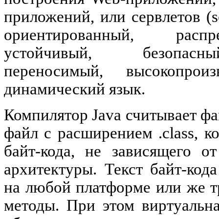
приложений, или сервлетов (se
ориентированный, распр
устойчивый, безопасный
переносимый, высокопрои
динамический язык.
Компилятор Java считывает ф
файл с расширением .class, 
байт-кода, не зависящего о
архитектуры. Текст байт-код
на любой платформе или же т
методы. При этом виртуальн