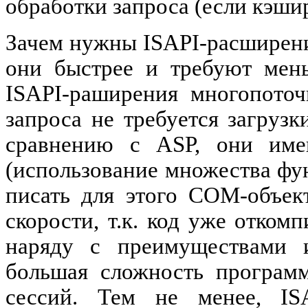
обработки запроса (если кэши
Зачем нужны ISAPI-расширения,
они быстрее и требуют мень
ISAPI-раширения многопоточ
запроса не требуется загруз
сравнению с ASP, они име
(использование множества фу
писать для этого COM-объек
скорости, т.к. код уже отком
наряду с преимуществами и
большая сложность программ
сессий. Тем не менее, IS