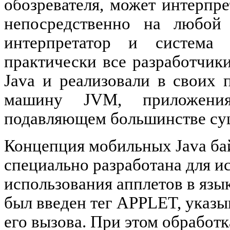
обозревателя,
может интерпре
непосредственно на любой 
интерпретатор и система 
практически все разработчик
Java и реализовали в своих
машину JVM, приложени
подавляющем большинстве су
Концепция мобильных Java бай
специально разработана для 
использования апплетов в яз
был введен тег APPLET, указ
его вызова. При этом обрабо