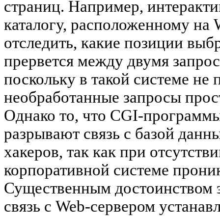
страниц. Например, интерактив
каталогу, расположенному на 
отследить, какие позиции выбр
прервется между двумя запрос
поскольку в такой системе не
необработанные запросы прос
Однако то, что CGI-программы
разрывают связь с базой данн
хакеров, так как при отсутств
корпоративной системе проник
Существенным достоинством эт
связь с Web-сервером устанавл