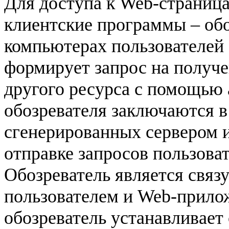
Для доступа к
Web
-страниц
клиентские программы – об
компьютерах пользователей 
формирует запрос на получ
другого
ресурса с помощью
обозревателя заключаются 
сгенерированных сервером 
отправке запросов пользова
Обозреватель является свя
пользователем и
Web
-прило
обозреватель устанавливает