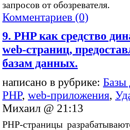
запросов от обозревателя.
Комментариев (0)
9. PHP как средство д
web-страниц, предоста
базам данных.
написано в рубрике:
Базы
PHP
,
web-приложения
,
Уд
Михаил @ 21:13
PHP-страницы разрабатывают