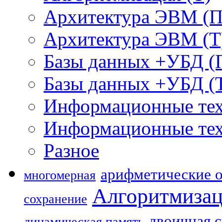
Архитектура ЭВМ (П
Архитектура ЭВМ (Т
Базы данных +УБД (
Базы данных +УБД (
Информационные тех
Информационные тех
Разное
арифметические 
многомерная
Алгоритмиза
сохранение
двоичная 
динамическая память