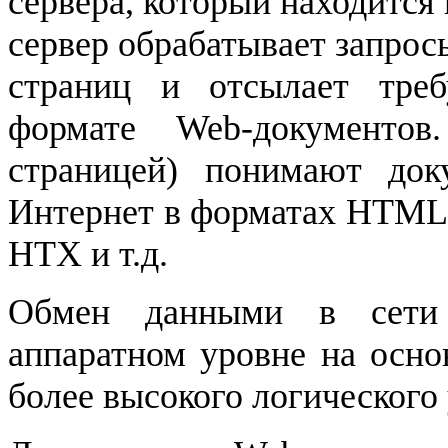
сервера, который находится
сервер обрабатывает запрос
страниц и отсылает тре
формате
Web
-документов.
страницей) понимают док
Интернет в форматах
HTML
HTX
и т.д.
Обмен данными в сети 
аппаратном уровне на осн
более высокого логического