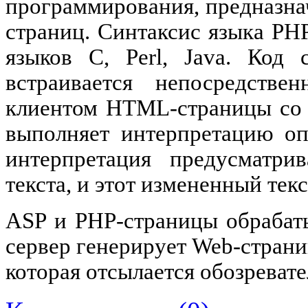
программирования, предназна
страниц. Синтаксис языка РН
языков С, Perl, Java. Код 
встраивается непосредств
клиентом HTML-страницы со 
выполняет интерпретацию оп
интерпретация предусматри
текста, и этот измененный текс
ASP и PHP-страницы обрабаты
сервер генерирует Web-стран
которая отсылается обозреват