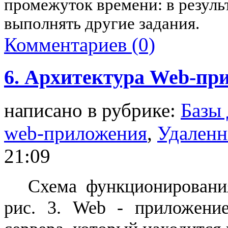
промежуток времени: в резуль
выполнять другие задания.
Комментариев (0)
6. Архитектура Web-пр
написано в рубрике:
Базы
web-приложения
,
Удаленн
21:09
Схема функционирован
рис. 3.
Web
- приложение