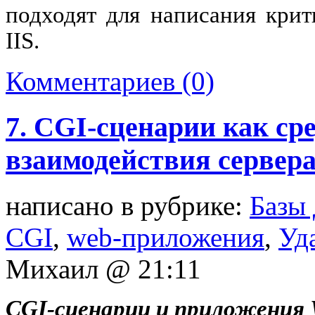
подходят для написания кри
IIS.
Комментариев (0)
7. CGI-сценарии как ср
взаимодействия сервера
написано в рубрике:
Базы
CGI
,
web-приложения
,
Уд
Михаил @ 21:11
CGI-
сценарии
и
приложения