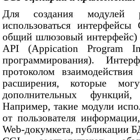
Для
создания
модулей
использоваться
интерфейсы
C
общий
шлюзовый
интерфейс
API (Appication Program In
программирования
).
Интерф
протоколом взаимодействия
расширения, которые мог
дополнительных функций,
Например, такие модули испо
от пользователя информации
Web-докумкета, публикации
Б