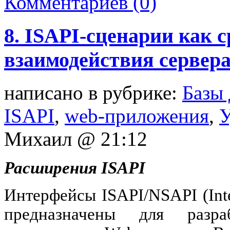
Комментариев (0)
8. ISAPI-сценарии как 
взаимодействия сервера
написано в рубрике:
Базы
ISAPI
,
web-приложения
,
У
Михаил @ 21:12
Расширения
ISAPI
Интерфейсы
ISAPI/NSAPI (Inte
предназначены
для
разра