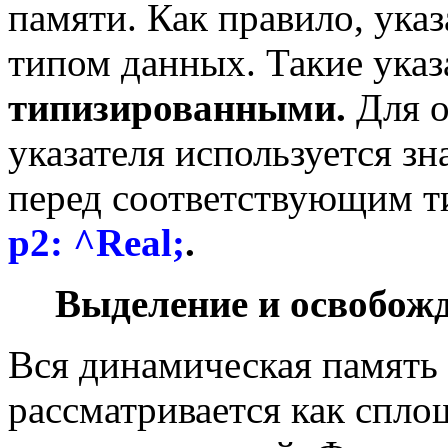
памяти. Как правило, указ
типом данных. Такие указ
типизированными.
Для 
указателя используется з
перед соответствующим 
p
2: ^
Real
;
.
Выделение и освобож
Вся динамическая память 
рассматривается как спло