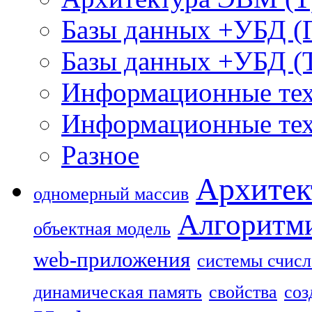
Базы данных +УБД (
Базы данных +УБД (
Информационные тех
Информационные тех
Разное
Архитек
одномерный массив
Алгоритм
объектная модель
web-приложения
системы счис
динамическая память
свойства
соз