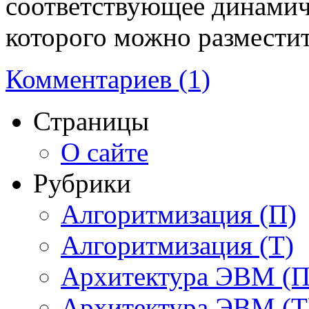
соответствующее динамиче
которого можно разместит
Комментариев (1)
Страницы
О сайте
Рубрики
Алгоритмизация (П)
Алгоритмизация (Т)
Архитектура ЭВМ (П
Архитектура ЭВМ (Т