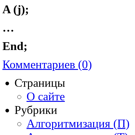
A (j);
…
End;
Комментариев (0)
Страницы
О сайте
Рубрики
Алгоритмизация (П)