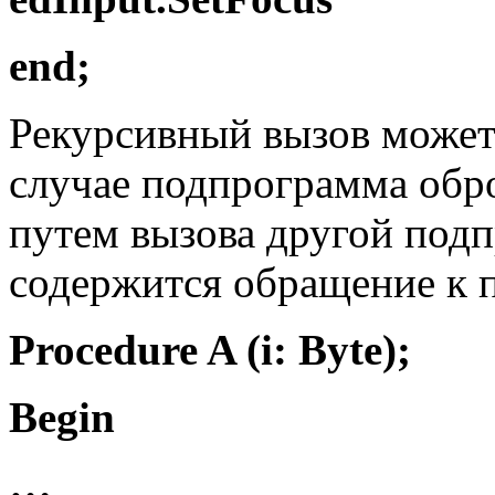
end;
Рекурсивный вызов может
случае подпрограмма обро
путем вызова другой под
содержится обращение к 
Procedure A (i: Byte);
Begin
…