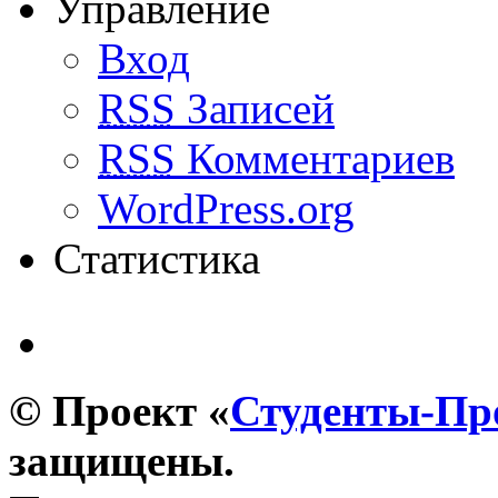
Управление
Вход
RSS
Записей
RSS
Комментариев
WordPress.org
Статистика
© Проект «
Студенты-П
защищены.