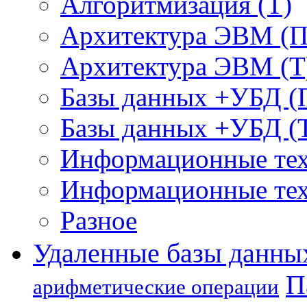
Алгоритмизация (Т)
Архитектура ЭВМ (П
Архитектура ЭВМ (Т
Базы данных +УБД (
Базы данных +УБД (
Информационные тех
Информационные тех
Разное
Удаленные базы данны
П
арифметические операции