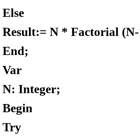
Else
Result:= N * Factorial (N-
End;
Var
N: Integer;
Begin
Try