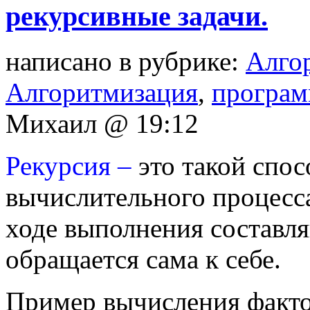
рекурсивные задачи.
написано в рубрике:
Алго
Алгоритмизация
,
програм
Михаил @ 19:12
Рекурсия –
это такой спо
вычислительного процесс
ходе выполнения составл
обращается сама к себе.
Пример вычисления факт