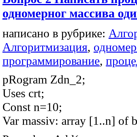
одномерног массива оди
написано в рубрике:
Алго
Алгоритмизация
,
одномер
программирование
,
проц
pRogram Zdn_2;
Uses crt;
Const n=10;
Var massiv: array [1..n] of 