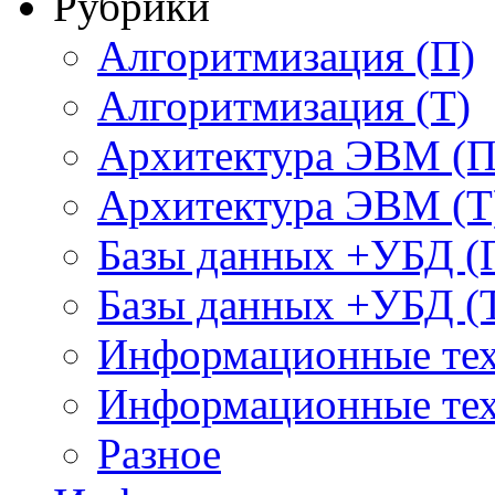
Рубрики
Алгоритмизация (П)
Алгоритмизация (Т)
Архитектура ЭВМ (П
Архитектура ЭВМ (Т
Базы данных +УБД (
Базы данных +УБД (
Информационные тех
Информационные тех
Разное