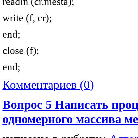
readln (cr.mesta);
write (f, cr);
end;
close (f);
end;
Комментариев (0)
Вопрос 5 Написать про
одномерного массива м