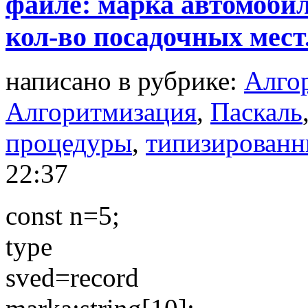
файле: марка автомобил
кол-во посадочных мест
написано в рубрике:
Алго
Алгоритмизация
,
Паскаль
процедуры
,
типизированн
22:37
const n=5;
type
sved=record