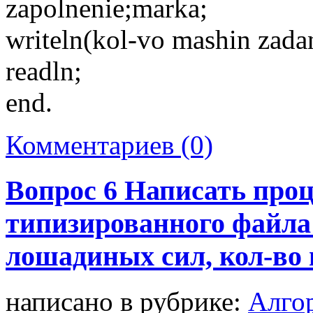
zapolnenie;marka;
writeln(kol-vo mashin zadan
readln;
end.
Комментариев (0)
Вопрос 6 Написать проц
типизированного файла:
лошадиных сил, кол-во 
написано в рубрике:
Алго