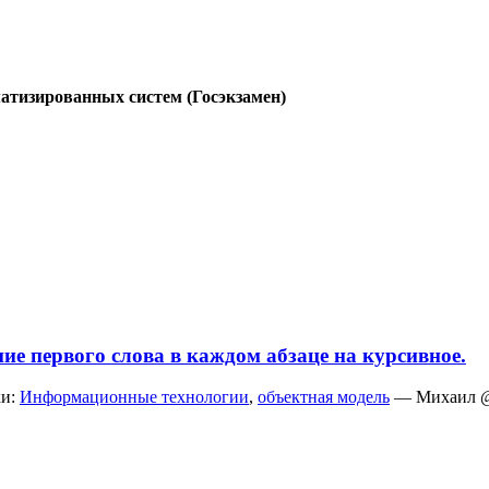
атизированных систем (Госэкзамен)
е первого слова в каждом абзаце на курсивное.
и:
Информационные технологии
,
объектная модель
— Михаил @