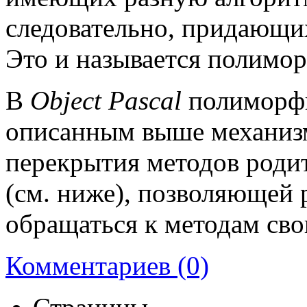
следовательно, придающих
Это и называется полимо
В
Object Pascal
полиморфи
описанным выше механиз
перекрытия методов родит
(см. ниже), позволяющей
обращаться к методам сво
Комментариев (0)