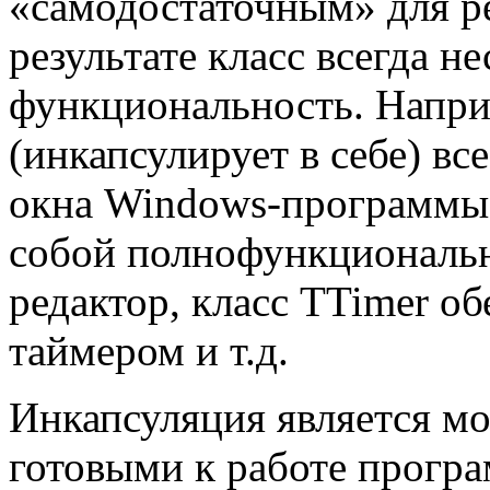
«самодостаточным» для р
результате класс всегда н
функциональность. Напри
(инкапсулирует в себе) вс
окна
Windows
-программы
собой полнофункциональ
редактор, класс
TTimer
об
таймером и т.д.
Инкапсуляция является 
готовыми к работе програ