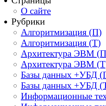
Страницы
О сайте
Рубрики
Алгоритмизация (П)
Алгоритмизация (Т)
Архитектура ЭВМ (П
Архитектура ЭВМ (Т
Базы данных +УБД (
Базы данных +УБД (
Информационные тех