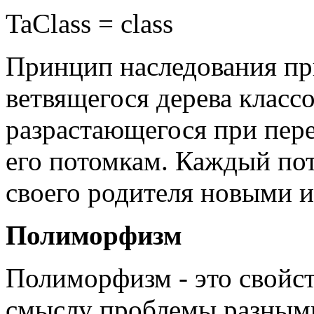
TaClass
=
class
Принцип наследования пр
ветвящегося дерева класс
разрастающегося при пер
его потомкам. Каждый по
своего родителя новыми и
Полиморфизм
Полиморфизм - это свойст
смыслу проблемы разными