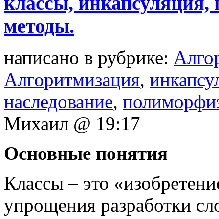
классы, инкапсуляция, 
методы.
написано в рубрике:
Алго
Алгоритмизация
,
инкапсу
наследование
,
полиморфи
Михаил @ 19:17
Основные понятия
Классы – это «изобретени
упрощения разработки с