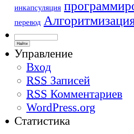
программир
инкапсуляция
Алгоритмизаци
перевод
Управление
Вход
RSS
Записей
RSS
Комментариев
WordPress.org
Статистика