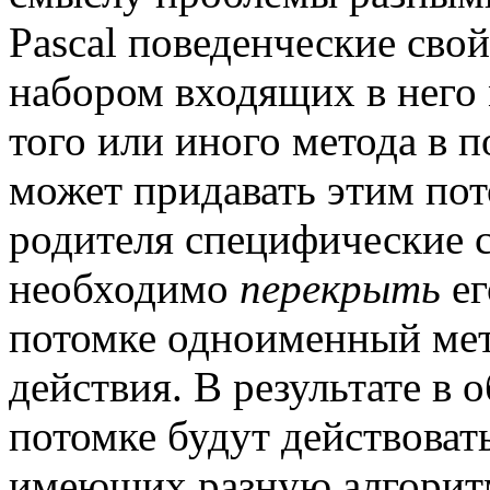
Pascal поведенческие сво
набором входящих в него 
того или иного метода в 
может придавать этим по
родителя специфические с
необходимо
перекрыть
ег
потомке одноименный мет
действия. В результате в 
потомке будут действоват
имеющих разную алгорит