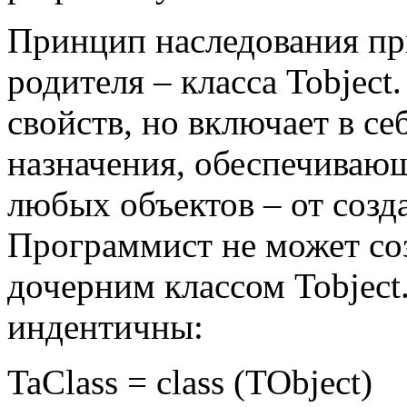
Принцип наследования пр
родителя – класса
Tobject
свойств, но включает в с
назначения, обеспечиваю
любых объектов – от созд
Программист не может соз
дочерним классом
Tobject
индентичны:
TaClass
=
class
(
TObject
)