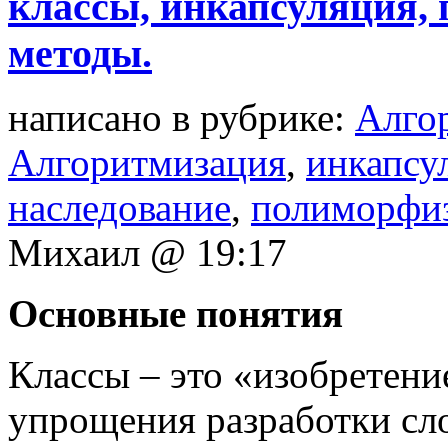
классы, инкапсуляция, 
методы.
написано в рубрике:
Алго
Алгоритмизация
,
инкапсу
наследование
,
полиморфи
Михаил @ 19:17
Основные понятия
Классы – это «изобретени
упрощения разработки с