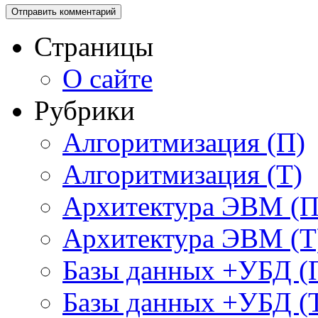
Страницы
О сайте
Рубрики
Алгоритмизация (П)
Алгоритмизация (Т)
Архитектура ЭВМ (П
Архитектура ЭВМ (Т
Базы данных +УБД (
Базы данных +УБД (