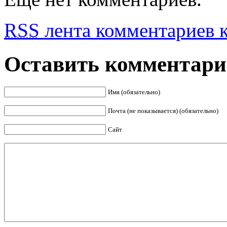
RSS
лента комментариев к
Оставить комментар
Имя (обязательно)
Почта (не показывается) (обязательно)
Сайт